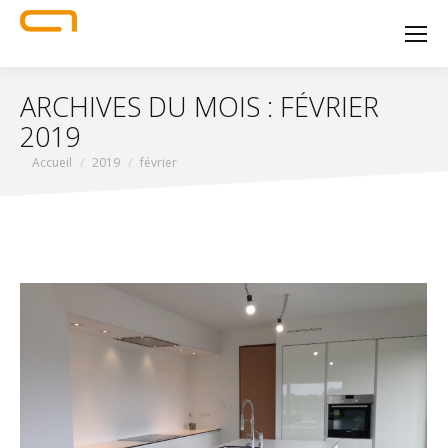
ARCHIVES DU MOIS :
FÉVRIER
2019
Vous êtes ici :
Accueil
2019
février