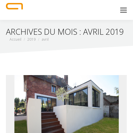
ARCHIVES DU MOIS :
AVRIL 2019
Vous êtes ici :
Accueil
2019
avril