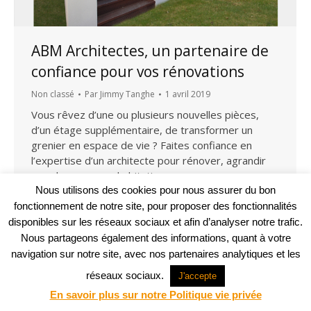
ABM Architectes, un partenaire de
confiance pour vos rénovations
Non classé
Par
Jimmy Tanghe
1 avril 2019
Vous rêvez d’une ou plusieurs nouvelles pièces,
d’un étage supplémentaire, de transformer un
grenier en espace de vie ? Faites confiance en
l’expertise d’un architecte pour rénover, agrandir
ou rehausser une habitation.
Nous utilisons des cookies pour nous assurer du bon
fonctionnement de notre site, pour proposer des fonctionnalités
Projet web -
Agence Communication Support
disponibles sur les réseaux sociaux et afin d’analyser notre trafic.
© ABM Architectes 2023
Nous partageons également des informations, quant à votre
navigation sur notre site, avec nos partenaires analytiques et les
réseaux sociaux.
J'accepte
En savoir plus sur notre Politique vie privée