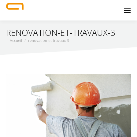
RENOVATION-ET-TRAVAUX-3
Vous êtes ici :
Accueil
renovation-et-travaux-3