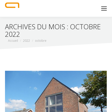
ARCHIVES DU MOIS :
OCTOBRE
2022
Vous êtes ici :
Accueil
2022
octobre