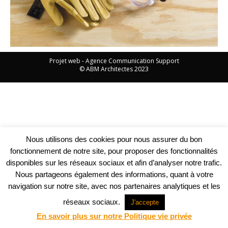
Projet web -
Agence Communication Support
© ABM Architectes 2023
Nous utilisons des cookies pour nous assurer du bon
fonctionnement de notre site, pour proposer des fonctionnalités
disponibles sur les réseaux sociaux et afin d’analyser notre trafic.
Nous partageons également des informations, quant à votre
navigation sur notre site, avec nos partenaires analytiques et les
réseaux sociaux.
J'accepte
En savoir plus sur notre Politique vie privée