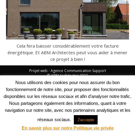
Cela fera baisser considérablement votre facture
énergétique. Et ABM Architectes peut vous aider à mener
ce projet à bien !
Projet web -
Agence Communication Support
© ABM Architectes 2023
Nous utilisons des cookies pour nous assurer du bon
fonctionnement de notre site, pour proposer des fonctionnalités
disponibles sur les réseaux sociaux et afin d’analyser notre trafic.
Nous partageons également des informations, quant à votre
navigation sur notre site, avec nos partenaires analytiques et les
réseaux sociaux.
J'accepte
En savoir plus sur notre Politique vie privée