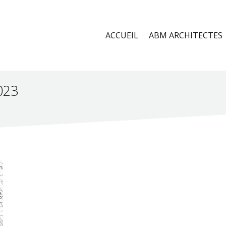
ACCUEIL
ABM ARCHITECTES
023