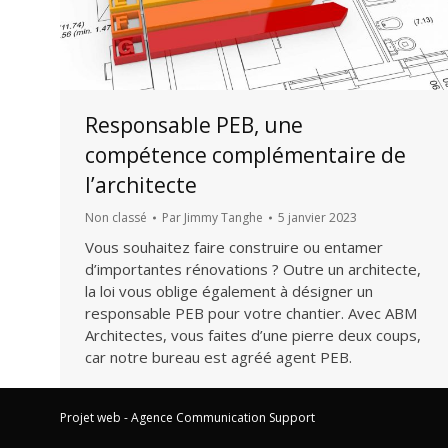
Responsable PEB, une
compétence complémentaire de
l’architecte
Non classé
Par
Jimmy Tanghe
5 janvier 2023
Vous souhaitez faire construire ou entamer
d’importantes rénovations ? Outre un architecte,
la loi vous oblige également à désigner un
responsable PEB pour votre chantier. Avec ABM
Architectes, vous faites d’une pierre deux coups,
car notre bureau est agréé agent PEB.
Projet web -
Agence Communication Support