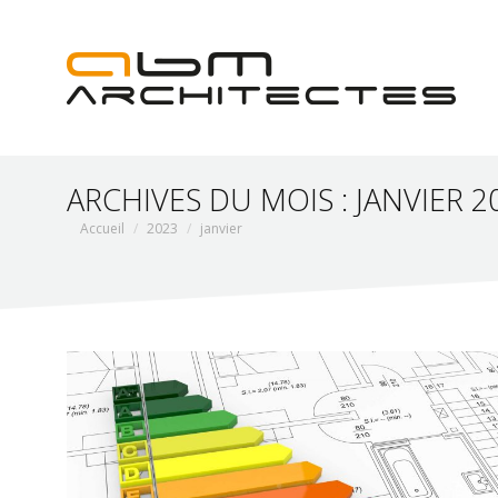
ARCHIVES DU MOIS :
JANVIER 2
Vous êtes ici :
Accueil
2023
janvier