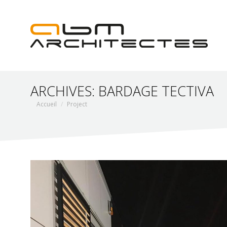
ARCHIVES:
BARDAGE TECTIVA
Vous êtes ici :
Accueil
Project