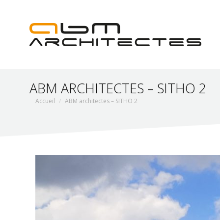
ABM ARCHITECTES – SITHO 2
Vous êtes ici :
Accueil
ABM architectes – SITHO 2