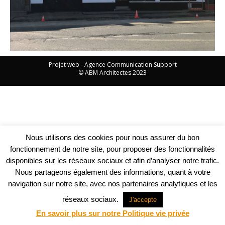
Projet web -
Agence Communication Support
© ABM Architectes 2023
Nous utilisons des cookies pour nous assurer du bon
fonctionnement de notre site, pour proposer des fonctionnalités
disponibles sur les réseaux sociaux et afin d’analyser notre trafic.
Nous partageons également des informations, quant à votre
navigation sur notre site, avec nos partenaires analytiques et les
réseaux sociaux.
J'accepte
En savoir plus sur notre Politique vie privée