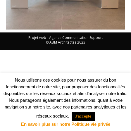
Projet web -
Agence Communication Support
© ABM Architectes 2023
Nous utilisons des cookies pour nous assurer du bon
fonctionnement de notre site, pour proposer des fonctionnalités
disponibles sur les réseaux sociaux et afin d’analyser notre trafic.
Nous partageons également des informations, quant à votre
navigation sur notre site, avec nos partenaires analytiques et les
réseaux sociaux.
J'accepte
En savoir plus sur notre Politique vie privée