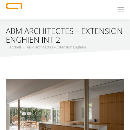
ABM ARCHITECTES – EXTENSION
ENGHIEN INT 2
Vous êtes ici :
Accueil
ABM architectes – Extension Enghien…