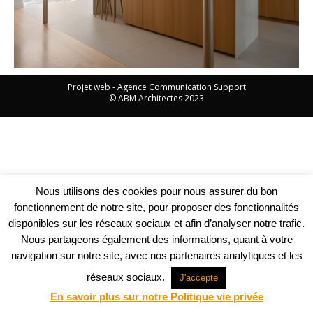
Projet web -
Agence Communication Support
© ABM Architectes 2023
Nous utilisons des cookies pour nous assurer du bon
fonctionnement de notre site, pour proposer des fonctionnalités
disponibles sur les réseaux sociaux et afin d’analyser notre trafic.
Nous partageons également des informations, quant à votre
navigation sur notre site, avec nos partenaires analytiques et les
réseaux sociaux.
J'accepte
En savoir plus sur notre Politique vie privée