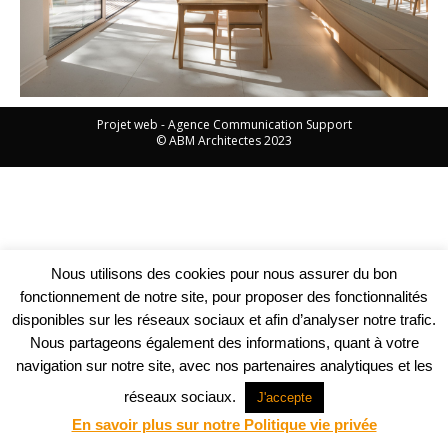
Projet web -
Agence Communication Support
© ABM Architectes 2023
Nous utilisons des cookies pour nous assurer du bon
fonctionnement de notre site, pour proposer des fonctionnalités
disponibles sur les réseaux sociaux et afin d’analyser notre trafic.
Nous partageons également des informations, quant à votre
navigation sur notre site, avec nos partenaires analytiques et les
réseaux sociaux.
J'accepte
En savoir plus sur notre Politique vie privée