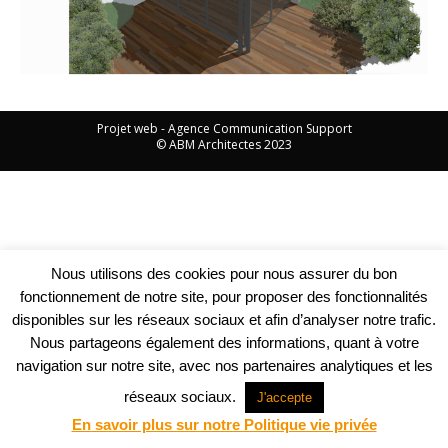
Projet web -
Agence Communication Support
© ABM Architectes 2023
Nous utilisons des cookies pour nous assurer du bon
fonctionnement de notre site, pour proposer des fonctionnalités
disponibles sur les réseaux sociaux et afin d’analyser notre trafic.
Nous partageons également des informations, quant à votre
navigation sur notre site, avec nos partenaires analytiques et les
réseaux sociaux.
J'accepte
En savoir plus sur notre Politique vie privée