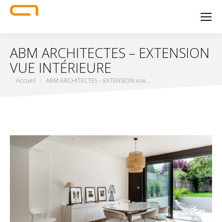
ABM ARCHITECTES – EXTENSION
VUE INTÉRIEURE
Vous êtes ici :
Accueil
ABM ARCHITECTES – EXTENSION vue…