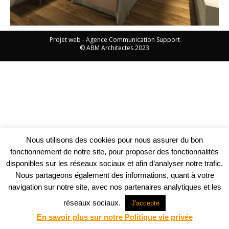
Projet web -
Agence Communication Support
© ABM Architectes 2023
Nous utilisons des cookies pour nous assurer du bon
fonctionnement de notre site, pour proposer des fonctionnalités
disponibles sur les réseaux sociaux et afin d’analyser notre trafic.
Nous partageons également des informations, quant à votre
navigation sur notre site, avec nos partenaires analytiques et les
réseaux sociaux.
J'accepte
En savoir plus sur notre Politique vie privée