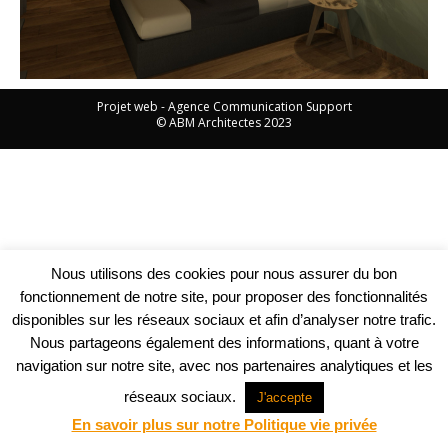
Projet web -
Agence Communication Support
© ABM Architectes 2023
Nous utilisons des cookies pour nous assurer du bon
fonctionnement de notre site, pour proposer des fonctionnalités
disponibles sur les réseaux sociaux et afin d’analyser notre trafic.
Nous partageons également des informations, quant à votre
navigation sur notre site, avec nos partenaires analytiques et les
réseaux sociaux.
J'accepte
En savoir plus sur notre Politique vie privée