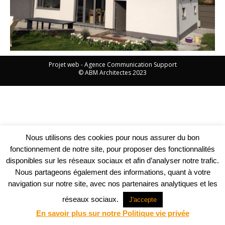
Projet web -
Agence Communication Support
© ABM Architectes 2023
Nous utilisons des cookies pour nous assurer du bon
fonctionnement de notre site, pour proposer des fonctionnalités
disponibles sur les réseaux sociaux et afin d’analyser notre trafic.
Nous partageons également des informations, quant à votre
navigation sur notre site, avec nos partenaires analytiques et les
réseaux sociaux.
J'accepte
En savoir plus sur notre Politique vie privée