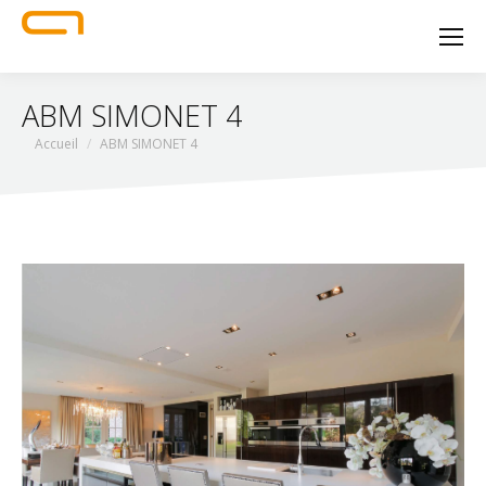
ABM SIMONET 4
Vous êtes ici :
Accueil
ABM SIMONET 4