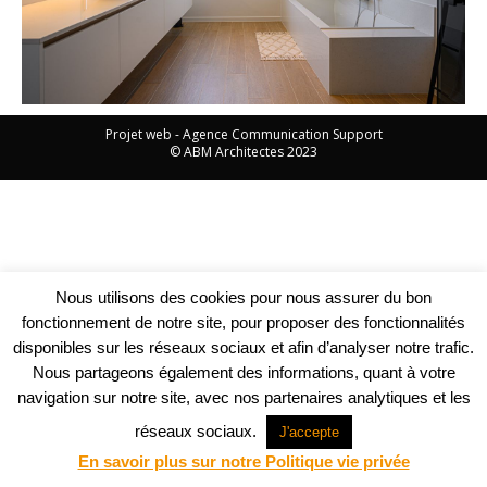
Projet web -
Agence Communication Support
© ABM Architectes 2023
Nous utilisons des cookies pour nous assurer du bon
fonctionnement de notre site, pour proposer des fonctionnalités
disponibles sur les réseaux sociaux et afin d’analyser notre trafic.
Nous partageons également des informations, quant à votre
navigation sur notre site, avec nos partenaires analytiques et les
réseaux sociaux.
J'accepte
En savoir plus sur notre Politique vie privée