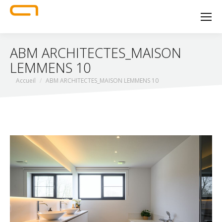
ABM ARCHITECTES_MAISON
LEMMENS 10
Vous êtes ici :
Accueil
ABM ARCHITECTES_MAISON LEMMENS 10