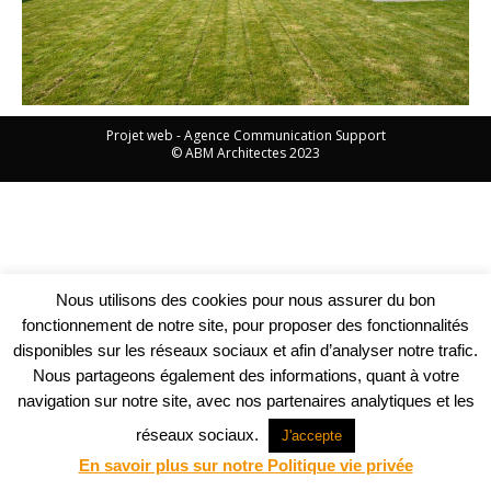
Projet web -
Agence Communication Support
© ABM Architectes 2023
Nous utilisons des cookies pour nous assurer du bon
fonctionnement de notre site, pour proposer des fonctionnalités
disponibles sur les réseaux sociaux et afin d’analyser notre trafic.
Nous partageons également des informations, quant à votre
navigation sur notre site, avec nos partenaires analytiques et les
réseaux sociaux.
J'accepte
En savoir plus sur notre Politique vie privée