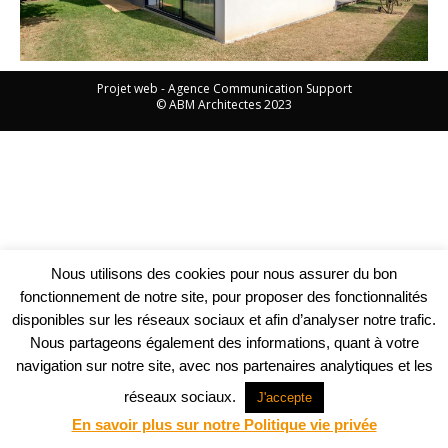
Projet web -
Agence Communication Support
© ABM Architectes 2023
Nous utilisons des cookies pour nous assurer du bon
fonctionnement de notre site, pour proposer des fonctionnalités
disponibles sur les réseaux sociaux et afin d’analyser notre trafic.
Nous partageons également des informations, quant à votre
navigation sur notre site, avec nos partenaires analytiques et les
réseaux sociaux.
J'accepte
En savoir plus sur notre Politique vie privée