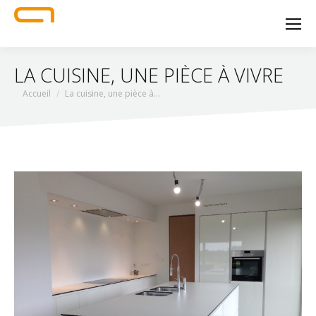
LA CUISINE, UNE PIÈCE À VIVRE
Vous êtes ici :
Accueil
La cuisine, une pièce à…