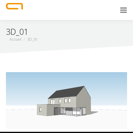
3D_01
Vous êtes ici :
Accueil
3D_01