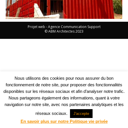
Projet web -
Agence Communication Support
© ABM Architectes 2023
Nous utilisons des cookies pour nous assurer du bon
fonctionnement de notre site, pour proposer des fonctionnalités
disponibles sur les réseaux sociaux et afin d’analyser notre trafic.
Nous partageons également des informations, quant à votre
navigation sur notre site, avec nos partenaires analytiques et les
réseaux sociaux.
J'accepte
En savoir plus sur notre Politique vie privée