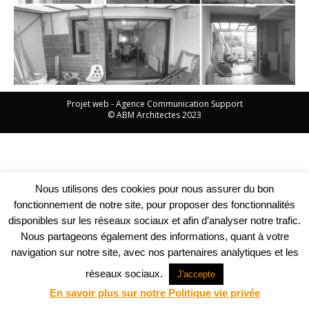
Projet web -
Agence Communication Support
© ABM Architectes 2023
Nous utilisons des cookies pour nous assurer du bon
fonctionnement de notre site, pour proposer des fonctionnalités
disponibles sur les réseaux sociaux et afin d’analyser notre trafic.
Nous partageons également des informations, quant à votre
navigation sur notre site, avec nos partenaires analytiques et les
réseaux sociaux.
J'accepte
En savoir plus sur notre Politique vie privée