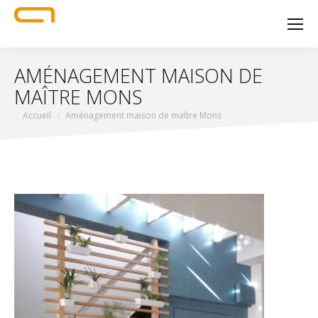
AMÉNAGEMENT MAISON DE
MAÎTRE MONS
Vous êtes ici :
Accueil
Aménagement maison de maître Mons