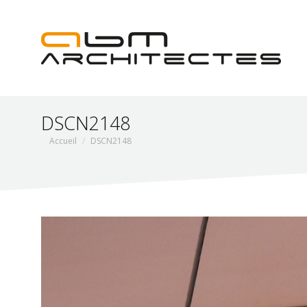
DSCN2148
Vous êtes ici :
Accueil
DSCN2148