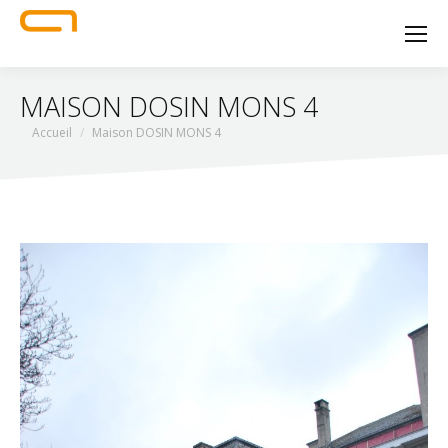
MAISON DOSIN MONS 4
Vous êtes ici :
Accueil
Maison DOSIN MONS 4