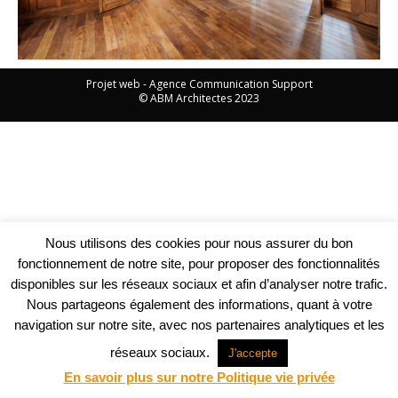
Projet web -
Agence Communication Support
© ABM Architectes 2023
Nous utilisons des cookies pour nous assurer du bon
fonctionnement de notre site, pour proposer des fonctionnalités
disponibles sur les réseaux sociaux et afin d’analyser notre trafic.
Nous partageons également des informations, quant à votre
navigation sur notre site, avec nos partenaires analytiques et les
réseaux sociaux.
J'accepte
En savoir plus sur notre Politique vie privée