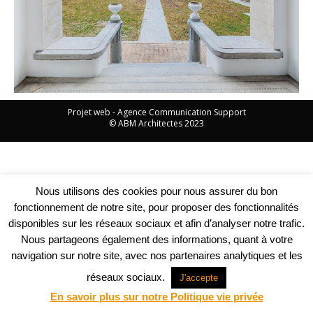
Projet web -
Agence Communication Support
© ABM Architectes 2023
Nous utilisons des cookies pour nous assurer du bon
fonctionnement de notre site, pour proposer des fonctionnalités
disponibles sur les réseaux sociaux et afin d’analyser notre trafic.
Nous partageons également des informations, quant à votre
navigation sur notre site, avec nos partenaires analytiques et les
réseaux sociaux.
J'accepte
En savoir plus sur notre Politique vie privée