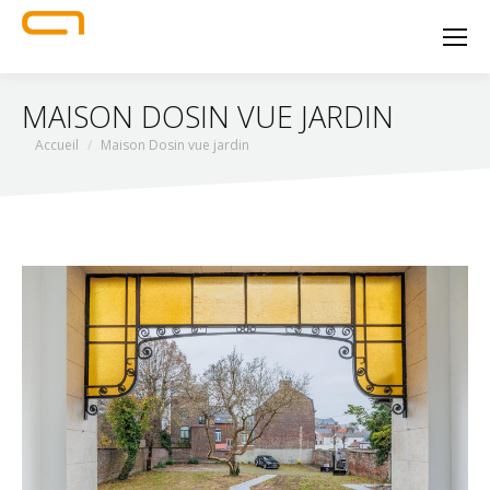
MAISON DOSIN VUE JARDIN
Vous êtes ici :
Accueil
Maison Dosin vue jardin