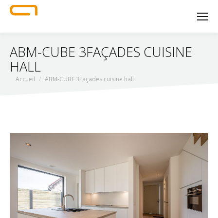
ABM-CUBE 3FAÇADES CUISINE
HALL
Vous êtes ici :
Accueil
ABM-CUBE 3Façades cuisine hall