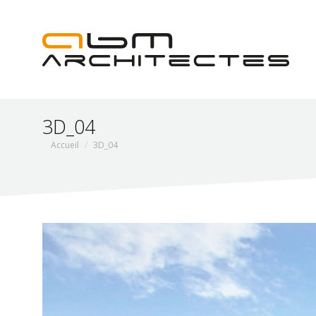
3D_04
Vous êtes ici :
Accueil
3D_04