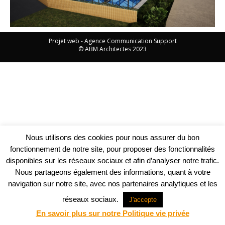
Projet web -
Agence Communication Support
© ABM Architectes 2023
Nous utilisons des cookies pour nous assurer du bon
fonctionnement de notre site, pour proposer des fonctionnalités
disponibles sur les réseaux sociaux et afin d’analyser notre trafic.
Nous partageons également des informations, quant à votre
navigation sur notre site, avec nos partenaires analytiques et les
réseaux sociaux.
J'accepte
En savoir plus sur notre Politique vie privée