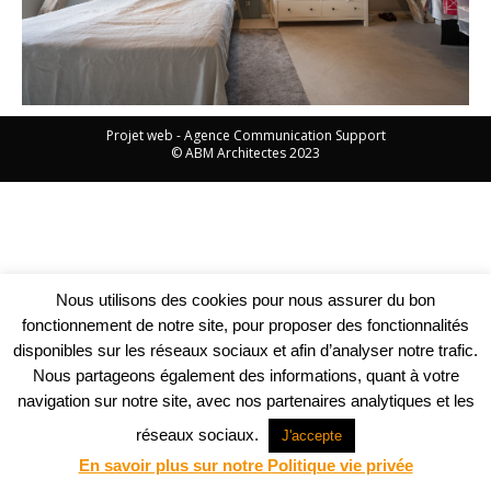
Projet web -
Agence Communication Support
© ABM Architectes 2023
Nous utilisons des cookies pour nous assurer du bon
fonctionnement de notre site, pour proposer des fonctionnalités
disponibles sur les réseaux sociaux et afin d’analyser notre trafic.
Nous partageons également des informations, quant à votre
navigation sur notre site, avec nos partenaires analytiques et les
réseaux sociaux.
J'accepte
En savoir plus sur notre Politique vie privée