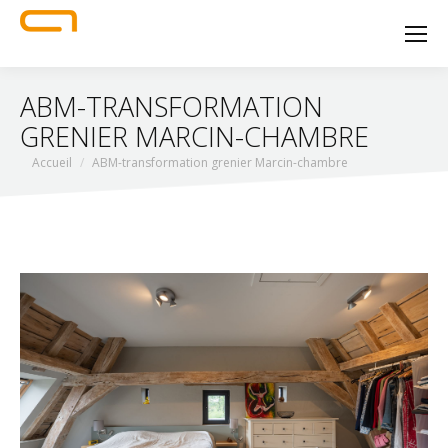
ABM-TRANSFORMATION
GRENIER MARCIN-CHAMBRE
Vous êtes ici :
Accueil
ABM-transformation grenier Marcin-chambre