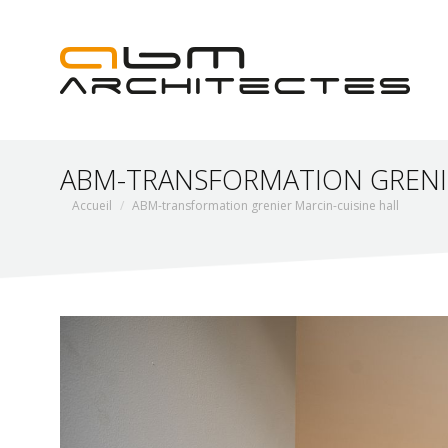
ABM-TRANSFORMATION GRENIE
Vous êtes ici :
Accueil
ABM-transformation grenier Marcin-cuisine hall