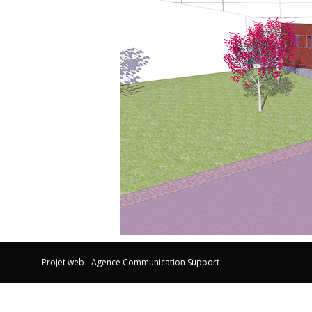
Projet web -
Agence Communication Support