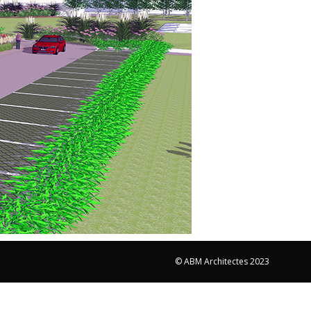
© ABM Architectes 2023