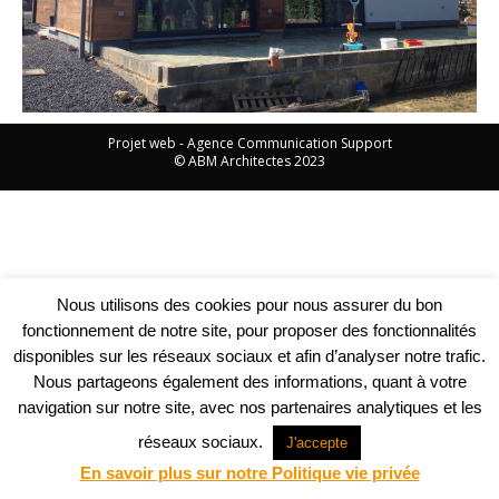
Projet web -
Agence Communication Support
© ABM Architectes 2023
Nous utilisons des cookies pour nous assurer du bon
fonctionnement de notre site, pour proposer des fonctionnalités
disponibles sur les réseaux sociaux et afin d’analyser notre trafic.
Nous partageons également des informations, quant à votre
navigation sur notre site, avec nos partenaires analytiques et les
réseaux sociaux.
J'accepte
En savoir plus sur notre Politique vie privée