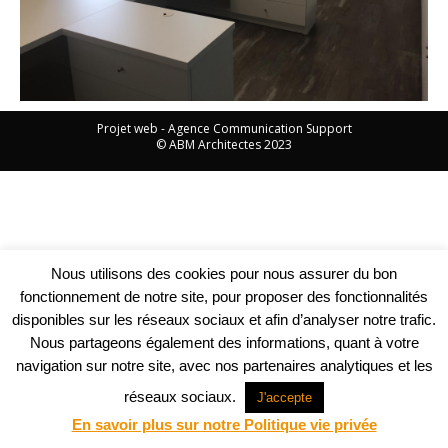
Projet web -
Agence Communication Support
© ABM Architectes 2023
Nous utilisons des cookies pour nous assurer du bon
fonctionnement de notre site, pour proposer des fonctionnalités
disponibles sur les réseaux sociaux et afin d’analyser notre trafic.
Nous partageons également des informations, quant à votre
navigation sur notre site, avec nos partenaires analytiques et les
réseaux sociaux.
J'accepte
En savoir plus sur notre Politique vie privée