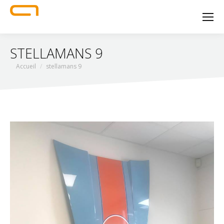
STELLAMANS 9
Vous êtes ici :
Accueil
stellamans 9