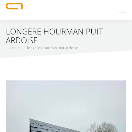
LONGÈRE HOURMAN PUIT
ARDOISE
Vous êtes ici :
Accueil
longère Hourman puit ardoise