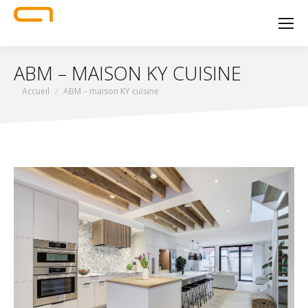
ABM – MAISON KY CUISINE
Vous êtes ici :
Accueil
ABM – maison KY cuisine