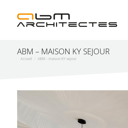
ABM – MAISON KY SEJOUR
Vous êtes ici :
Accueil
ABM – maison KY sejour