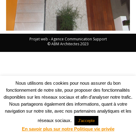
Projet web -
Agence Communication Support
© ABM Architectes 2023
Nous utilisons des cookies pour nous assurer du bon
fonctionnement de notre site, pour proposer des fonctionnalités
disponibles sur les réseaux sociaux et afin d’analyser notre trafic.
Nous partageons également des informations, quant à votre
navigation sur notre site, avec nos partenaires analytiques et les
réseaux sociaux.
J'accepte
En savoir plus sur notre Politique vie privée