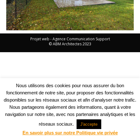
Projet web -
Agence Communication Support
© ABM Architectes 2023
Nous utilisons des cookies pour nous assurer du bon
fonctionnement de notre site, pour proposer des fonctionnalités
disponibles sur les réseaux sociaux et afin d’analyser notre trafic.
Nous partageons également des informations, quant à votre
navigation sur notre site, avec nos partenaires analytiques et les
réseaux sociaux.
J'accepte
En savoir plus sur notre Politique vie privée