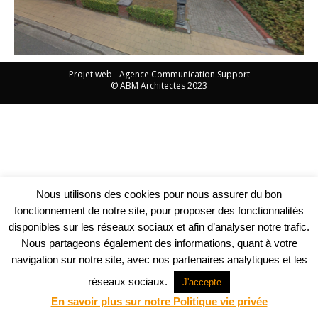
Projet web -
Agence Communication Support
© ABM Architectes 2023
Nous utilisons des cookies pour nous assurer du bon
fonctionnement de notre site, pour proposer des fonctionnalités
disponibles sur les réseaux sociaux et afin d’analyser notre trafic.
Nous partageons également des informations, quant à votre
navigation sur notre site, avec nos partenaires analytiques et les
réseaux sociaux.
J'accepte
En savoir plus sur notre Politique vie privée