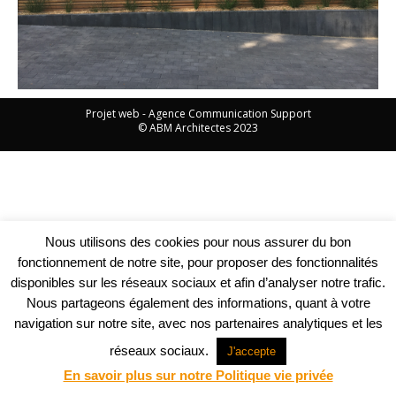
Projet web -
Agence Communication Support
© ABM Architectes 2023
Nous utilisons des cookies pour nous assurer du bon
fonctionnement de notre site, pour proposer des fonctionnalités
disponibles sur les réseaux sociaux et afin d’analyser notre trafic.
Nous partageons également des informations, quant à votre
navigation sur notre site, avec nos partenaires analytiques et les
réseaux sociaux.
J'accepte
En savoir plus sur notre Politique vie privée