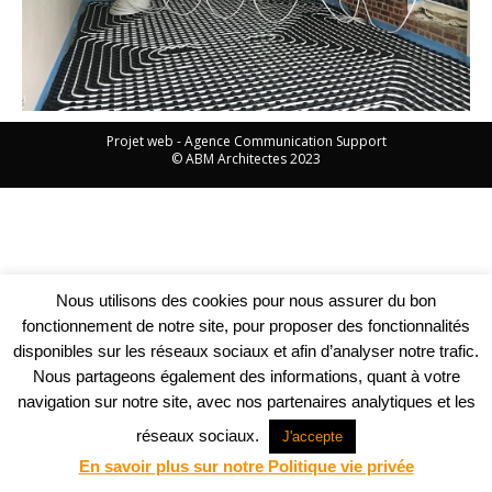
Projet web -
Agence Communication Support
© ABM Architectes 2023
Nous utilisons des cookies pour nous assurer du bon
fonctionnement de notre site, pour proposer des fonctionnalités
disponibles sur les réseaux sociaux et afin d’analyser notre trafic.
Nous partageons également des informations, quant à votre
navigation sur notre site, avec nos partenaires analytiques et les
réseaux sociaux.
J'accepte
En savoir plus sur notre Politique vie privée