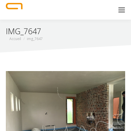
IMG_7647
Vous êtes ici :
Accueil
img_7647