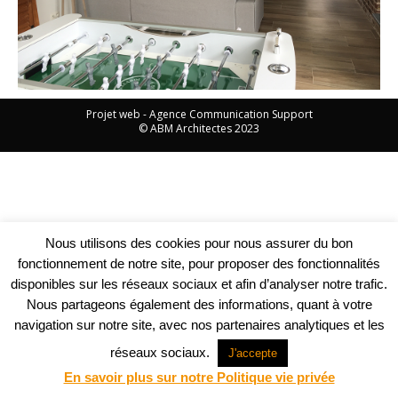
Projet web -
Agence Communication Support
© ABM Architectes 2023
Nous utilisons des cookies pour nous assurer du bon
fonctionnement de notre site, pour proposer des fonctionnalités
disponibles sur les réseaux sociaux et afin d’analyser notre trafic.
Nous partageons également des informations, quant à votre
navigation sur notre site, avec nos partenaires analytiques et les
réseaux sociaux.
J'accepte
En savoir plus sur notre Politique vie privée