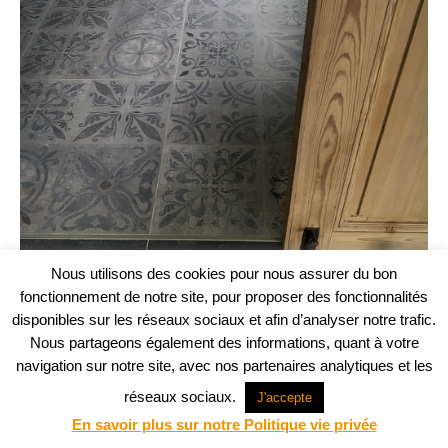
Nous utilisons des cookies pour nous assurer du bon
fonctionnement de notre site, pour proposer des fonctionnalités
disponibles sur les réseaux sociaux et afin d’analyser notre trafic.
Nous partageons également des informations, quant à votre
navigation sur notre site, avec nos partenaires analytiques et les
Projet web -
Agence Communication Support
© ABM Architectes 2023
réseaux sociaux.
J'accepte
En savoir plus sur notre Politique vie privée